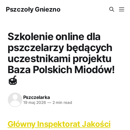
Pszczoły Gniezno
Szkolenie online dla
pszczelarzy będących
uczestnikami projektu
Baza Polskich Miodów!
🍯
Pszczelarka
19 maj 2026
—
2 min read
Główny Inspektorat Jakości