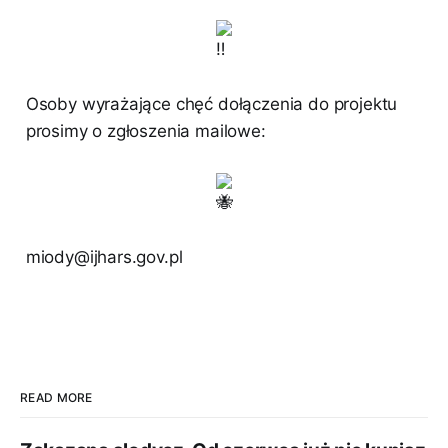
Osoby wyrażające chęć dołączenia do projektu
prosimy o zgłoszenia mailowe:
miody@ijhars.gov.pl
READ MORE