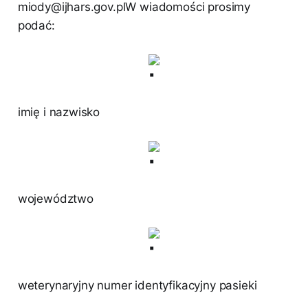
miody@ijhars.gov.plW wiadomości prosimy
podać:
imię i nazwisko
województwo
weterynaryjny numer identyfikacyjny pasieki